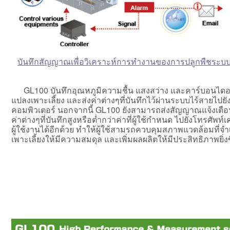
บันทึกสัญญาณเพื่อวิเคราะห์การทำงานของการปลูกพืชระบบ
GL100 บันทึกอุณหภูมิความชื้น แสงสว่าง และคาร์บอนไดอ
แปลงเพาะเลี้ยง และส่งค่าต่างๆที่บันทึกไว้ผ่านระบบไร้สายไปยั
คอมพิวเตอร์ นอกจากนี้ GL100 ยังสามารถส่งสัญญาณแจ้งเตือ
ค่าต่างๆที่บันทึกสูงหรือต่ำกว่าค่าที่ผู้ใช้กำหนด ไปยังโทรศัพท์เ
ผู้ใช้งานได้อีกด้วย ทำให้ผู้ใช้สามรถควบคุมสภาพแวดล้อมที่จำ
เพาะเลี้ยงให้มีความสมดุล และเพิ่มผลผลิตให้มีประสิทธิภาพยิ่งข