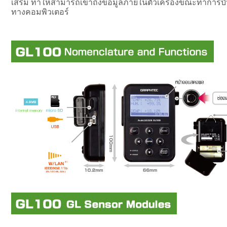
เสริม ทำให้สามารถเข้าถึงข้อมูลภายในตัวเครื่องขณะทำการบั
ทางคอมพิวเตอร์