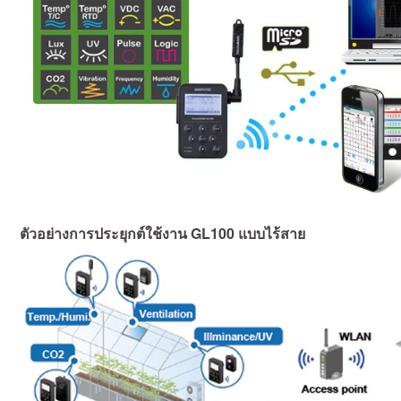
ตัวอย่างการประยุกต์ใช้งาน GL100 แบบไร้สาย