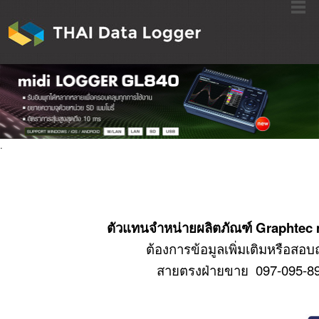
.
ตัวแทนจำหน่ายผลิตภัณฑ์ Graphte
ต้องการข้อมูลเพิ่มเติม
หรือสอบถ
สายตรงฝ่ายขาย 097-095-89